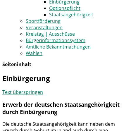
Einbürgerung
Optionspflicht
Staatsangehörigkeit
Sportförderung
Veranstaltungen
Kreistag | Ausschüsse
Bürgerinformationssystem
Amtliche Bekanntmachungen
Wahlen
Seiteninhalt
Einbürgerung
Text überspringen
Erwerb der deutschen Staatsangehörigkeit
durch Einbürgerung
Die deutsche Staatsangehörigkeit kann neben dem
Erwerb durch Geburt im Inland auch durch eine