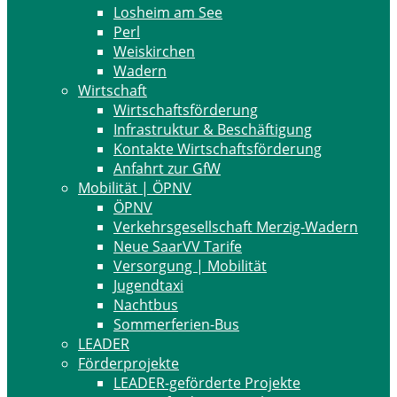
Losheim am See
Perl
Weiskirchen
Wadern
Wirtschaft
Wirtschaftsförderung
Infrastruktur & Beschäftigung
Kontakte Wirtschaftsförderung
Anfahrt zur GfW
Mobilität | ÖPNV
ÖPNV
Verkehrsgesellschaft Merzig-Wadern
Neue SaarVV Tarife
Versorgung | Mobilität
Jugendtaxi
Nachtbus
Sommerferien-Bus
LEADER
Förderprojekte
LEADER-geförderte Projekte