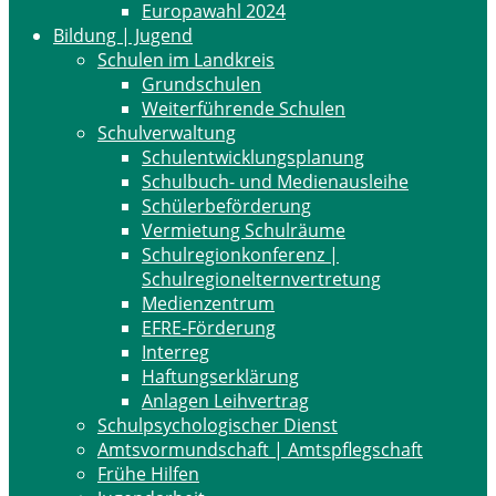
Europawahl 2024
Bildung | Jugend
Schulen im Landkreis
Grundschulen
Weiterführende Schulen
Schulverwaltung
Schulentwicklungsplanung
Schulbuch- und Medienausleihe
Schülerbeförderung
Vermietung Schulräume
Schulregionkonferenz |
Schulregionelternvertretung
Medienzentrum
EFRE-Förderung
Interreg
Haftungserklärung
Anlagen Leihvertrag
Schulpsychologischer Dienst
Amtsvormundschaft | Amtspflegschaft
Frühe Hilfen