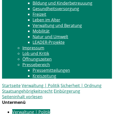
Bildung und Kinderbetreuuung
Gesundheitsversorgung
Freizeit
Leben im Alter
Verwaltung und Beratung
Mobilität
Natur und Umwelt
LEADER-Projekte
Impressum
Lob und Kritik
Öffnungszeiten
Pressebereich
Pressemitteilungen
Kreiszeitung
Startseite
Verwaltung | Politik
Sicherheit | Ordnung
Staatsangehörigkeitsrecht
Einbürgerung
Seiteninhalt vorlesen
Untermenü
Verwaltung | Politik