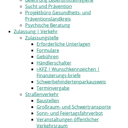
Belehrung Lebensmittelhygiene
Sucht und Prävention
Projektbüro Gesundheits- und
Präventionslandkreis
Psychische Beratung
Zulassung | Verkehr
Zulassungstelle
Erforderliche Unterlagen
Formulare
Gebühren
Händlerschalter
i-KFZ | Wunschkennzeichen |
Finanzierungs-briefe
Schwerbehindertenparkausweis
Terminvergabe
Straßenverkehr
Baustellen
Großraum- und Schwertransporte
Sonn- und Feiertagsfahrverbot
Veranstaltungen öffentlicher
Verkehrsraum