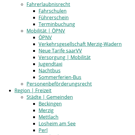
Fahrerlaubnisrecht
Fahrschulen
Führerschein
Terminbuchung
Mobilität | ÖPNV
ÖPNV
Verkehrsgesellschaft Merzig-Wadern
Neue Tarife saarVV
Versorgung | Mobilität
Jugendtaxi
Nachtbus
Sommerferien-Bus
Personenbeförderungsrecht
Region | Freizeit
Städte | Gemeinden
Beckingen
Merzig
Mettlach
Losheim am See
Perl