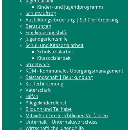
Jugendarbeit
Kinder- und Jugendprogramm
Schutzauftrag
Ausbildungsförderung | Schülerförderung
Beratungen
Eingliederungshilfe
Jugendgerichtshilfe
Schul- und Kitasozialarbeit
Schulsozialarbeit
Kitasozialarbeit
Streetwork
KÜM - Kommunales Übergangsmanagement
Beistandschaft | Beurkundung
Kinderbetreuung
Vaterschaft
Hilfen
Pflegekinderdienst
Bildung und Teilhabe
Mitwirkung in gerichtlichen Verfahren
Unterhalt | Unterhaltsvorschuss
Wirtschaftliche Jugendhilfe