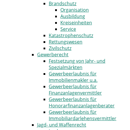
Brandschutz
Organisation
Ausbildung
Kreiseinheiten
Service
Katastrophenschutz
Rettungswesen
Zivilschutz
Gewerberecht
Festsetzung von Jahr- und
Spezialmärkten
Gewerbeerlaubnis für
Immobilienmakler u.a.
Gewerbeerlaubnis für
Finanzanlagenvermittler
Gewerbeerlaubnis für
Honorarfinanzanlagenberater
Gewerbeerlaubnis für
Immobiliardarlehensvermittler
Jagd- und Waffenrecht