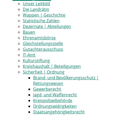
Unser Leitbild
Die Landrätin
Wappen | Geschichte
Statistische Zahlen
Dezernate | Abteilungen
Bauen
Ehrenamtsbörse
Gleichstellungsstelle
Gutachterausschuss
IT-Amt
Kulturstiftung
Kreishaushalt | Beteiligungen
Sicherheit | Ordnung
Brand- und Bevölkerungsschutz |
Rettungswesen
Gewerberecht
Jagd- und Waffenrecht
Kreispolizeibehörde
Ordnungswidrigkeiten
Staatsangehörigkeitsrecht