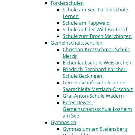
Förderschulen
Schule am See, Förderschule
Lernen
Schule am Kappwald
Schule auf der Wild Brotdorf
Schule zum Broch Merchingen
Gemeinschaftsschulen
Christian-Kretzschmar-Schule
Merzig
Eichenlaubschule ­Weiskirchen
Friedrich-Bernhard-Karcher-
Schule Beckingen
Gemeinschaftsschule an der
Saarschleife Mettlach-Orscholz
Graf-Anton-Schule Wadern
Peter-Dewes-
Gemeinschaftsschule Losheim
am See
Gymnasien
Gymnasium am Stefansberg