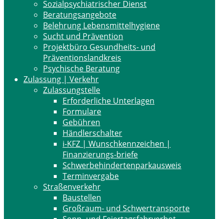
Sozialpsychiatrischer Dienst
Beratungsangebote
Belehrung Lebensmittelhygiene
Sucht und Prävention
Projektbüro Gesundheits- und
Präventionslandkreis
Psychische Beratung
Zulassung | Verkehr
Zulassungstelle
Erforderliche Unterlagen
Formulare
Gebühren
Händlerschalter
i-KFZ | Wunschkennzeichen |
Finanzierungs-briefe
Schwerbehindertenparkausweis
Terminvergabe
Straßenverkehr
Baustellen
Großraum- und Schwertransporte