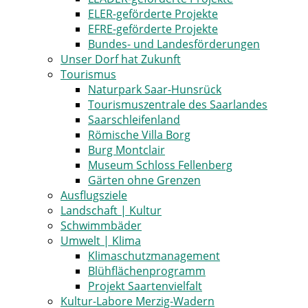
ELER-geförderte Projekte
EFRE-geförderte Projekte
Bundes- und Landesförderungen
Unser Dorf hat Zukunft
Tourismus
Naturpark Saar-Hunsrück
Tourismuszentrale des Saarlandes
Saarschleifenland
Römische Villa Borg
Burg Montclair
Museum Schloss Fellenberg
Gärten ohne Grenzen
Ausflugsziele
Landschaft | Kultur
Schwimmbäder
Umwelt | Klima
Klimaschutzmanagement
Blühflächenprogramm
Projekt Saartenvielfalt
Kultur-Labore Merzig-Wadern