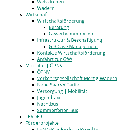
Weiskirchen
Wadern
Wirtschaft
Wirtschaftsförderung
Beratung
Gewerbeimmobilien
Infrastruktur & Beschäftigung
GIB Case Management
Kontakte Wirtschaftsförderung
Anfahrt zur GfW
Mobilität | ÖPNV
ÖPNV
Verkehrsgesellschaft Merzig-Wadern
Neue SaarVV Tarife
Versorgung | Mobilität
Jugendtaxi
Nachtbus
Sommerferien-Bus
LEADER
Förderprojekte
LEADER-geförderte Projekte