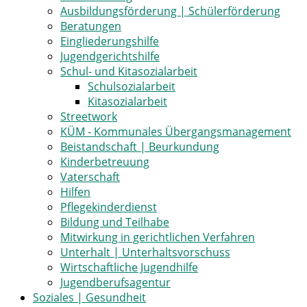
Ausbildungsförderung | Schülerförderung
Beratungen
Eingliederungshilfe
Jugendgerichtshilfe
Schul- und Kitasozialarbeit
Schulsozialarbeit
Kitasozialarbeit
Streetwork
KÜM - Kommunales Übergangsmanagement
Beistandschaft | Beurkundung
Kinderbetreuung
Vaterschaft
Hilfen
Pflegekinderdienst
Bildung und Teilhabe
Mitwirkung in gerichtlichen Verfahren
Unterhalt | Unterhaltsvorschuss
Wirtschaftliche Jugendhilfe
Jugendberufsagentur
Soziales | Gesundheit