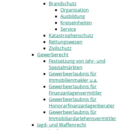
Brandschutz
Organisation
Ausbildung
Kreiseinheiten
Service
Katastrophenschutz
Rettungswesen
Zivilschutz
Gewerberecht
Festsetzung von Jahr- und
Spezialmärkten
Gewerbeerlaubnis für
Immobilienmakler u.a.
Gewerbeerlaubnis für
Finanzanlagenvermittler
Gewerbeerlaubnis für
Honorarfinanzanlagenberater
Gewerbeerlaubnis für
Immobiliardarlehensvermittler
Jagd- und Waffenrecht