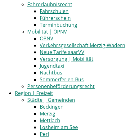
Fahrerlaubnisrecht
Fahrschulen
Führerschein
Terminbuchung
Mobilität | ÖPNV
ÖPNV
Verkehrsgesellschaft Merzig-Wadern
Neue Tarife saarVV
Versorgung | Mobilität
Jugendtaxi
Nachtbus
Sommerferien-Bus
Personenbeförderungsrecht
Region | Freizeit
Städte | Gemeinden
Beckingen
Merzig
Mettlach
Losheim am See
Perl