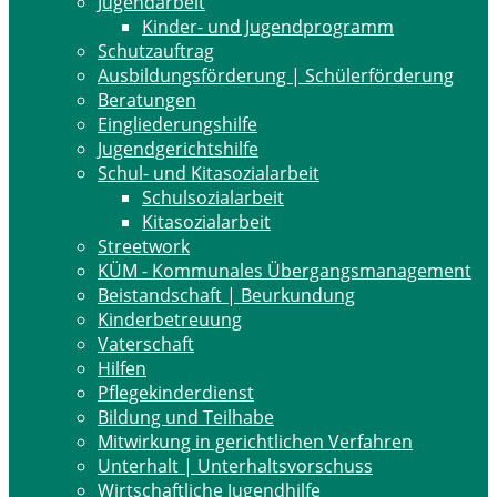
Jugendarbeit
Kinder- und Jugendprogramm
Schutzauftrag
Ausbildungsförderung | Schülerförderung
Beratungen
Eingliederungshilfe
Jugendgerichtshilfe
Schul- und Kitasozialarbeit
Schulsozialarbeit
Kitasozialarbeit
Streetwork
KÜM - Kommunales Übergangsmanagement
Beistandschaft | Beurkundung
Kinderbetreuung
Vaterschaft
Hilfen
Pflegekinderdienst
Bildung und Teilhabe
Mitwirkung in gerichtlichen Verfahren
Unterhalt | Unterhaltsvorschuss
Wirtschaftliche Jugendhilfe