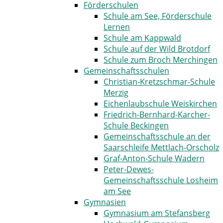
Förderschulen
Schule am See, Förderschule
Lernen
Schule am Kappwald
Schule auf der Wild Brotdorf
Schule zum Broch Merchingen
Gemeinschaftsschulen
Christian-Kretzschmar-Schule
Merzig
Eichenlaubschule ­Weiskirchen
Friedrich-Bernhard-Karcher-
Schule Beckingen
Gemeinschaftsschule an der
Saarschleife Mettlach-Orscholz
Graf-Anton-Schule Wadern
Peter-Dewes-
Gemeinschaftsschule Losheim
am See
Gymnasien
Gymnasium am Stefansberg