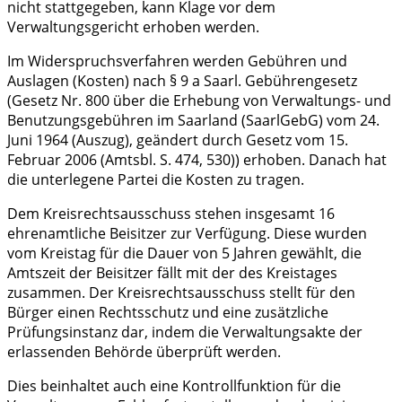
nicht stattgegeben, kann Klage vor dem
Verwaltungsgericht erhoben werden.
Im Widerspruchsverfahren werden Gebühren und
Auslagen (Kosten) nach § 9 a Saarl. Gebührengesetz
(Gesetz Nr. 800 über die Erhebung von Verwaltungs- und
Benutzungsgebühren im Saarland (SaarlGebG) vom 24.
Juni 1964 (Auszug), geändert durch Gesetz vom 15.
Februar 2006 (Amtsbl. S. 474, 530)) erhoben. Danach hat
die unterlegene Partei die Kosten zu tragen.
Dem Kreisrechtsausschuss stehen insgesamt 16
ehrenamtliche Beisitzer zur Verfügung. Diese wurden
vom Kreistag für die Dauer von 5 Jahren gewählt, die
Amtszeit der Beisitzer fällt mit der des Kreistages
zusammen. Der Kreisrechtsausschuss stellt für den
Bürger einen Rechtsschutz und eine zusätzliche
Prüfungsinstanz dar, indem die Verwaltungsakte der
erlassenden Behörde überprüft werden.
Dies beinhaltet auch eine Kontrollfunktion für die