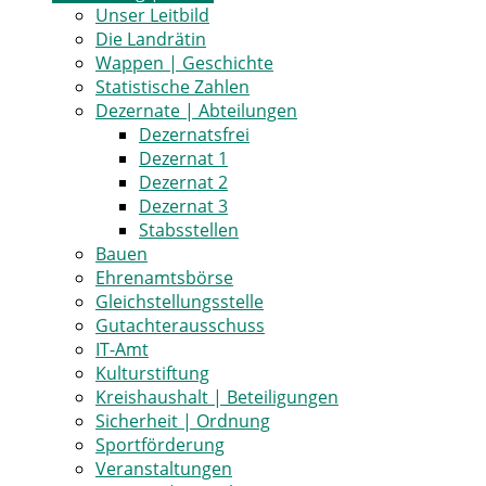
Unser Leitbild
Die Landrätin
Wappen | Geschichte
Statistische Zahlen
Dezernate | Abteilungen
Dezernatsfrei
Dezernat 1
Dezernat 2
Dezernat 3
Stabsstellen
Bauen
Ehrenamtsbörse
Gleichstellungsstelle
Gutachterausschuss
IT-Amt
Kulturstiftung
Kreishaushalt | Beteiligungen
Sicherheit | Ordnung
Sportförderung
Veranstaltungen