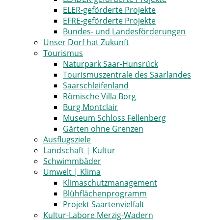
ELER-geförderte Projekte
EFRE-geförderte Projekte
Bundes- und Landesförderungen
Unser Dorf hat Zukunft
Tourismus
Naturpark Saar-Hunsrück
Tourismuszentrale des Saarlandes
Saarschleifenland
Römische Villa Borg
Burg Montclair
Museum Schloss Fellenberg
Gärten ohne Grenzen
Ausflugsziele
Landschaft | Kultur
Schwimmbäder
Umwelt | Klima
Klimaschutzmanagement
Blühflächenprogramm
Projekt Saartenvielfalt
Kultur-Labore Merzig-Wadern