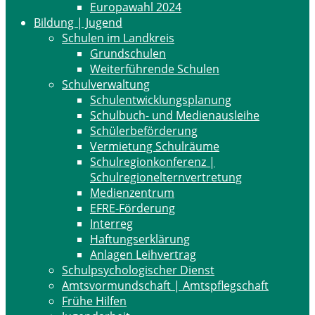
Europawahl 2024
Bildung | Jugend
Schulen im Landkreis
Grundschulen
Weiterführende Schulen
Schulverwaltung
Schulentwicklungsplanung
Schulbuch- und Medienausleihe
Schülerbeförderung
Vermietung Schulräume
Schulregionkonferenz |
Schulregionelternvertretung
Medienzentrum
EFRE-Förderung
Interreg
Haftungserklärung
Anlagen Leihvertrag
Schulpsychologischer Dienst
Amtsvormundschaft | Amtspflegschaft
Frühe Hilfen