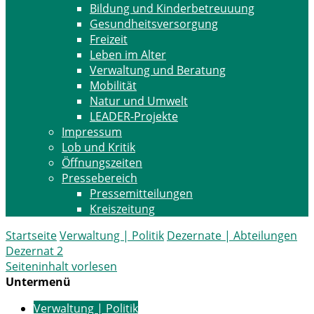
Bildung und Kinderbetreuuung
Gesundheitsversorgung
Freizeit
Leben im Alter
Verwaltung und Beratung
Mobilität
Natur und Umwelt
LEADER-Projekte
Impressum
Lob und Kritik
Öffnungszeiten
Pressebereich
Pressemitteilungen
Kreiszeitung
Startseite
Verwaltung | Politik
Dezernate | Abteilungen
Dezernat 2
Seiteninhalt vorlesen
Untermenü
Verwaltung | Politik