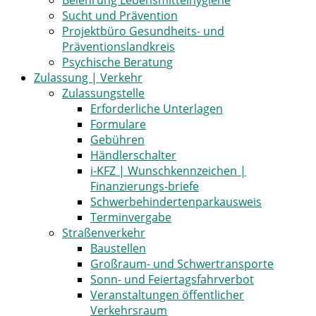
Belehrung Lebensmittelhygiene
Sucht und Prävention
Projektbüro Gesundheits- und
Präventionslandkreis
Psychische Beratung
Zulassung | Verkehr
Zulassungstelle
Erforderliche Unterlagen
Formulare
Gebühren
Händlerschalter
i-KFZ | Wunschkennzeichen |
Finanzierungs-briefe
Schwerbehindertenparkausweis
Terminvergabe
Straßenverkehr
Baustellen
Großraum- und Schwertransporte
Sonn- und Feiertagsfahrverbot
Veranstaltungen öffentlicher
Verkehrsraum