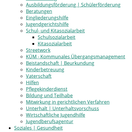
Ausbildungsförderung | Schülerförderung
Beratungen
Eingliederungshilfe
Jugendgerichtshilfe
Schul- und Kitasozialarbeit
Schulsozialarbeit
Kitasozialarbeit
Streetwork
KÜM - Kommunales Übergangsmanagement
Beistandschaft | Beurkundung
Kinderbetreuung
Vaterschaft
Hilfen
Pflegekinderdienst
Bildung und Teilhabe
Mitwirkung in gerichtlichen Verfahren
Unterhalt | Unterhaltsvorschuss
Wirtschaftliche Jugendhilfe
Jugendberufsagentur
Soziales | Gesundheit