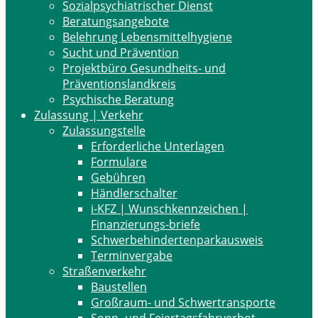
Sozialpsychiatrischer Dienst
Beratungsangebote
Belehrung Lebensmittelhygiene
Sucht und Prävention
Projektbüro Gesundheits- und
Präventionslandkreis
Psychische Beratung
Zulassung | Verkehr
Zulassungstelle
Erforderliche Unterlagen
Formulare
Gebühren
Händlerschalter
i-KFZ | Wunschkennzeichen |
Finanzierungs-briefe
Schwerbehindertenparkausweis
Terminvergabe
Straßenverkehr
Baustellen
Großraum- und Schwertransporte