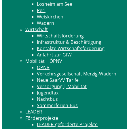
Losheim am See
Perl
Weiskirchen
Wadern
Wirtschaft
Wirtschaftsförderung
Infrastruktur & Beschäftigung
Kontakte Wirtschaftsförderung
Anfahrt zur GfW
Mobilität | ÖPNV
ÖPNV
Verkehrsgesellschaft Merzig-Wadern
Neue SaarVV Tarife
Versorgung | Mobilität
Jugendtaxi
Nachtbus
Sommerferien-Bus
LEADER
Förderprojekte
LEADER-geförderte Projekte