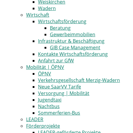
Weiskirchen
Wadern
Wirtschaft
Wirtschaftsförderung
Beratung
Gewerbeimmobilien
Infrastruktur & Beschäftigung
GIB Case Management
Kontakte Wirtschaftsförderung
Anfahrt zur GfW
Mobilität | ÖPNV
ÖPNV
Verkehrsgesellschaft Merzig-Wadern
Neue SaarVV Tarife
Versorgung | Mobilität
Jugendtaxi
Nachtbus
Sommerferien-Bus
LEADER
Förderprojekte
LEADER-geförderte Projekte