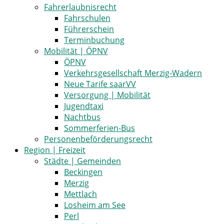
Fahrerlaubnisrecht
Fahrschulen
Führerschein
Terminbuchung
Mobilität | ÖPNV
ÖPNV
Verkehrsgesellschaft Merzig-Wadern
Neue Tarife saarVV
Versorgung | Mobilität
Jugendtaxi
Nachtbus
Sommerferien-Bus
Personenbeförderungsrecht
Region | Freizeit
Städte | Gemeinden
Beckingen
Merzig
Mettlach
Losheim am See
Perl