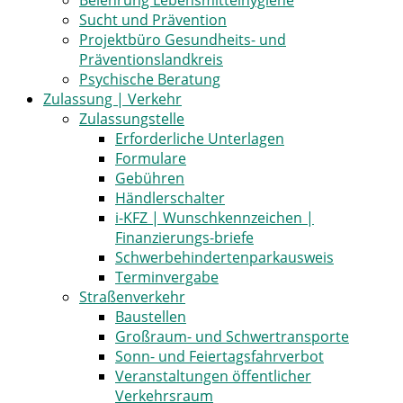
Belehrung Lebensmittelhygiene
Sucht und Prävention
Projektbüro Gesundheits- und
Präventionslandkreis
Psychische Beratung
Zulassung | Verkehr
Zulassungstelle
Erforderliche Unterlagen
Formulare
Gebühren
Händlerschalter
i-KFZ | Wunschkennzeichen |
Finanzierungs-briefe
Schwerbehindertenparkausweis
Terminvergabe
Straßenverkehr
Baustellen
Großraum- und Schwertransporte
Sonn- und Feiertagsfahrverbot
Veranstaltungen öffentlicher
Verkehrsraum