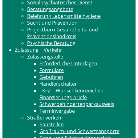
Sozialpsychiatrischer Dienst
Beratungsangebote
Belehrung Lebensmittelhygiene
Sucht und Prävention
Projektbüro Gesundheits- und
Präventionslandkreis
Psychische Beratung
Zulassung | Verkehr
Zulassungstelle
Erforderliche Unterlagen
Formulare
Gebühren
Händlerschalter
i-KFZ | Wunschkennzeichen |
Finanzierungs-briefe
Schwerbehindertenparkausweis
Terminvergabe
Straßenverkehr
Baustellen
Großraum- und Schwertransporte