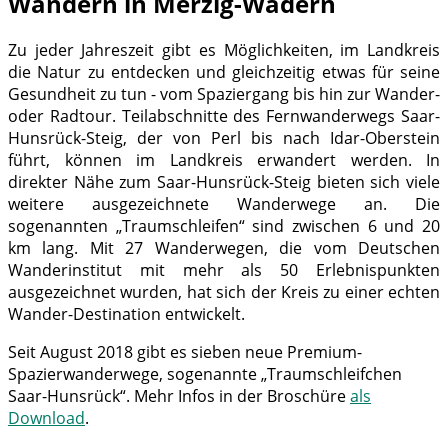
Wandern in Merzig-Wadern
Zu jeder Jahreszeit gibt es Möglichkeiten, im Landkreis
die Natur zu entdecken und gleichzeitig etwas für seine
Gesundheit zu tun - vom Spaziergang bis hin zur Wander-
oder Radtour. Teilabschnitte des Fernwanderwegs Saar-
Hunsrück-Steig, der von Perl bis nach Idar-Oberstein
führt, können im Landkreis erwandert werden. In
direkter Nähe zum Saar-Hunsrück-Steig bieten sich viele
weitere ausgezeichnete Wanderwege an. Die
sogenannten „Traumschleifen“ sind zwischen 6 und 20
km lang. Mit 27 Wanderwegen, die vom Deutschen
Wanderinstitut mit mehr als 50 Erlebnispunkten
ausgezeichnet wurden, hat sich der Kreis zu einer echten
Wander-Destination entwickelt.
Seit August 2018 gibt es sieben neue Premium-
Spazierwanderwege, sogenannte „Traumschleifchen
Saar-Hunsrück“. Mehr Infos in der Broschüre
als
Download
.