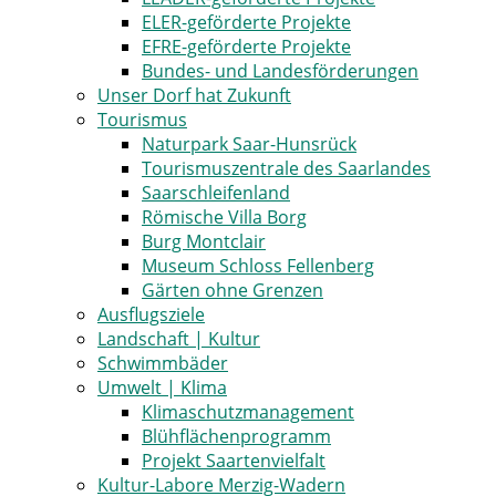
ELER-geförderte Projekte
EFRE-geförderte Projekte
Bundes- und Landesförderungen
Unser Dorf hat Zukunft
Tourismus
Naturpark Saar-Hunsrück
Tourismuszentrale des Saarlandes
Saarschleifenland
Römische Villa Borg
Burg Montclair
Museum Schloss Fellenberg
Gärten ohne Grenzen
Ausflugsziele
Landschaft | Kultur
Schwimmbäder
Umwelt | Klima
Klimaschutzmanagement
Blühflächenprogramm
Projekt Saartenvielfalt
Kultur-Labore Merzig-Wadern