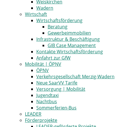
Weiskirchen
Wadern
Wirtschaft
Wirtschaftsförderung
Beratung
Gewerbeimmobilien
Infrastruktur & Beschäftigung
GIB Case Management
Kontakte Wirtschaftsförderung
Anfahrt zur GfW
Mobilität | ÖPNV
ÖPNV
Verkehrsgesellschaft Merzig-Wadern
Neue SaarVV Tarife
Versorgung | Mobilität
Jugendtaxi
Nachtbus
Sommerferien-Bus
LEADER
Förderprojekte
LEADER-geförderte Projekte