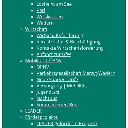
Losheim am See
Perl
Weiskirchen
Wadern
Wirtschaft
Wirtschaftsförderung
Infrastruktur & Beschäftigung
Kontakte Wirtschaftsförderung
Anfahrt zur GfW
Mobilität | ÖPNV
ÖPNV
Verkehrsgesellschaft Merzig-Wadern
Neue SaarVV Tarife
Versorgung | Mobilität
Jugendtaxi
Nachtbus
Sommerferien-Bus
LEADER
Förderprojekte
LEADER-geförderte Projekte