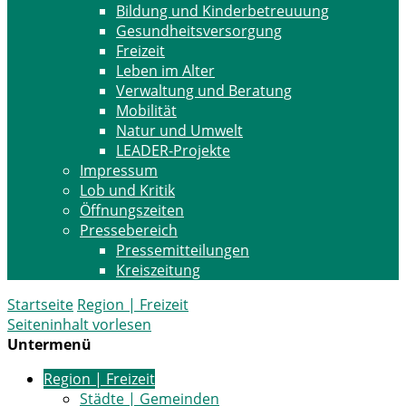
Bildung und Kinderbetreuuung
Gesundheitsversorgung
Freizeit
Leben im Alter
Verwaltung und Beratung
Mobilität
Natur und Umwelt
LEADER-Projekte
Impressum
Lob und Kritik
Öffnungszeiten
Pressebereich
Pressemitteilungen
Kreiszeitung
Startseite
Region | Freizeit
Seiteninhalt vorlesen
Untermenü
Region | Freizeit
Städte | Gemeinden