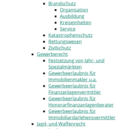
Brandschutz
Organisation
Ausbildung
Kreiseinheiten
Service
Katastrophenschutz
Rettungswesen
Zivilschutz
Gewerberecht
Festsetzung von Jahr- und
Spezialmärkten
Gewerbeerlaubnis für
Immobilienmakler u.a.
Gewerbeerlaubnis für
Finanzanlagenvermittler
Gewerbeerlaubnis für
Honorarfinanzanlagenberater
Gewerbeerlaubnis für
Immobiliardarlehensvermittler
Jagd- und Waffenrecht