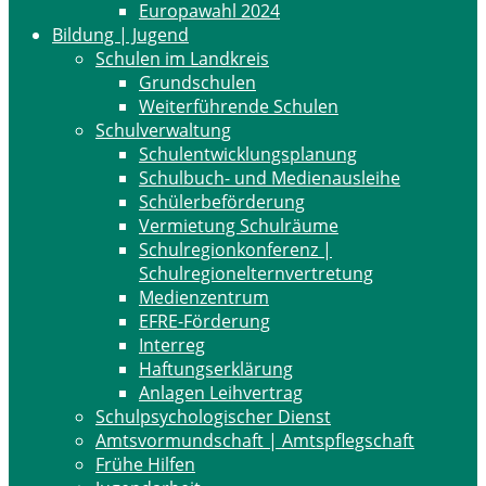
Europawahl 2024
Bildung | Jugend
Schulen im Landkreis
Grundschulen
Weiterführende Schulen
Schulverwaltung
Schulentwicklungsplanung
Schulbuch- und Medienausleihe
Schülerbeförderung
Vermietung Schulräume
Schulregionkonferenz |
Schulregionelternvertretung
Medienzentrum
EFRE-Förderung
Interreg
Haftungserklärung
Anlagen Leihvertrag
Schulpsychologischer Dienst
Amtsvormundschaft | Amtspflegschaft
Frühe Hilfen