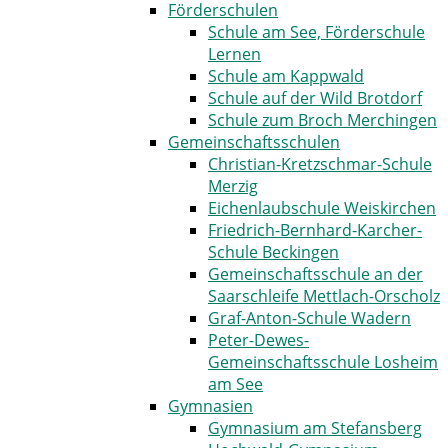
Förderschulen
Schule am See, Förderschule
Lernen
Schule am Kappwald
Schule auf der Wild Brotdorf
Schule zum Broch Merchingen
Gemeinschaftsschulen
Christian-Kretzschmar-Schule
Merzig
Eichenlaubschule ­Weiskirchen
Friedrich-Bernhard-Karcher-
Schule Beckingen
Gemeinschaftsschule an der
Saarschleife Mettlach-Orscholz
Graf-Anton-Schule Wadern
Peter-Dewes-
Gemeinschaftsschule Losheim
am See
Gymnasien
Gymnasium am Stefansberg