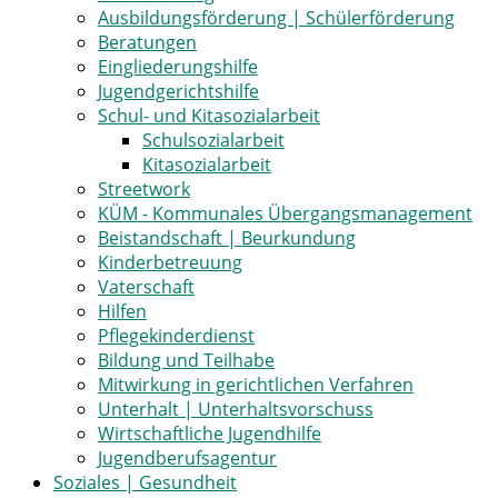
Ausbildungsförderung | Schülerförderung
Beratungen
Eingliederungshilfe
Jugendgerichtshilfe
Schul- und Kitasozialarbeit
Schulsozialarbeit
Kitasozialarbeit
Streetwork
KÜM - Kommunales Übergangsmanagement
Beistandschaft | Beurkundung
Kinderbetreuung
Vaterschaft
Hilfen
Pflegekinderdienst
Bildung und Teilhabe
Mitwirkung in gerichtlichen Verfahren
Unterhalt | Unterhaltsvorschuss
Wirtschaftliche Jugendhilfe
Jugendberufsagentur
Soziales | Gesundheit