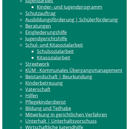
Jugendarbeit
Kinder- und Jugendprogramm
Schutzauftrag
Ausbildungsförderung | Schülerförderung
Beratungen
Eingliederungshilfe
Jugendgerichtshilfe
Schul- und Kitasozialarbeit
Schulsozialarbeit
Kitasozialarbeit
Streetwork
KÜM - Kommunales Übergangsmanagement
Beistandschaft | Beurkundung
Kinderbetreuung
Vaterschaft
Hilfen
Pflegekinderdienst
Bildung und Teilhabe
Mitwirkung in gerichtlichen Verfahren
Unterhalt | Unterhaltsvorschuss
Wirtschaftliche Jugendhilfe