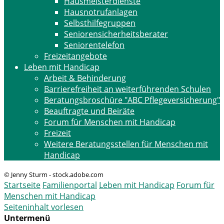
Hausmeisterdienste
Hausnotrufanlagen
Selbsthilfegruppen
Seniorensicherheitsberater
Seniorentelefon
Freizeitangebote
Leben mit Handicap
Arbeit & Behinderung
Barrierefreiheit an weiterführenden Schulen
Beratungsbroschüre "ABC Pflegeversicherung"
Beauftragte und Beiräte
Forum für Menschen mit Handicap
Freizeit
Weitere Beratungsstellen für Menschen mit
Handicap
© Jenny Sturm - stock.adobe.com
Startseite
Familienportal
Leben mit Handicap
Forum für
Menschen mit Handicap
Seiteninhalt vorlesen
Untermenü