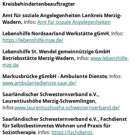
Kreisbehindertenbeauftragter
Amt für soziale Angelegenheiten Lankreis Merzig-
Wadern,
Infos:
Amt für soziale Angelegenheiten
Lebenshilfe Nordsaarland Werkstätte gGmH
, Infos:
https://lebenshilfe-nsw.de/
Lebenshilfe St. Wendel gemeinnützige GmbH
Betriebsstätte Merzig-Wadern,
Infos:
www.lebenshilfe-
mzg.de
Markusbrücke gGmbH - Ambulante Dienste
, Infos:
www.ambulantedienste-saar.de/
Saarländischer Schwesternverband e.V.,
Laurentiushöhe Merzig-Schwemlingen,
Infos:
www.laurentiushoehe.schwesternverband.de/
Saarländischer Schwesternverband e.V., Fachdienst
für Selbstbestimmtes Wohnen und Praxis für
Soziotherapie
, Infos:
https://fachdienst-