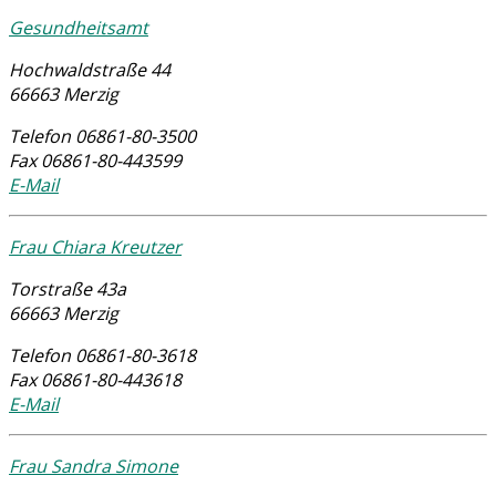
Gesundheitsamt
Hochwaldstraße 44
66663 Merzig
Telefon
06861-80-3500
Fax
06861-80-443599
E-Mail
Frau Chiara Kreutzer
Torstraße 43a
66663 Merzig
Telefon
06861-80-3618
Fax
06861-80-443618
E-Mail
Frau Sandra Simone