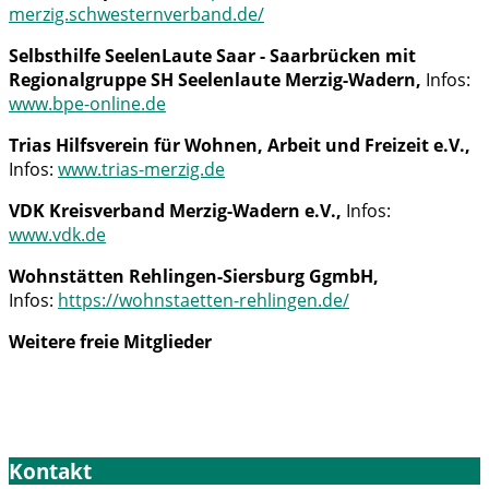
merzig.schwesternverband.de/
Selbsthilfe SeelenLaute Saar - Saarbrücken mit
Regionalgruppe SH Seelenlaute Merzig-Wadern,
Infos:
www.bpe-online.de
Trias Hilfsverein für Wohnen, Arbeit und Freizeit e.V.,
Infos:
www.trias-merzig.de
VDK Kreisverband Merzig-Wadern e.V.,
Infos:
www.vdk.de
Wohnstätten Rehlingen-Siersburg GgmbH,
Infos:
https://wohnstaetten-rehlingen.de/
Weitere freie Mitglieder
Kontakt