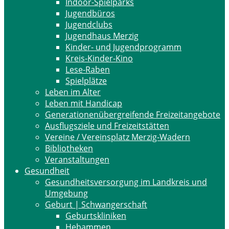
Indoor-Spielparks
Jugendbüros
Jugendclubs
Jugendhaus Merzig
Kinder- und Jugendprogramm
Kreis-Kinder-Kino
Lese-Raben
Spielplätze
Leben im Alter
Leben mit Handicap
Generationenübergreifende Freizeitangebote
Ausflugsziele und Freizeitstätten
Vereine / Vereinsplatz Merzig-Wadern
Bibliotheken
Veranstaltungen
Gesundheit
Gesundheitsversorgung im Landkreis und
Umgebung
Geburt | Schwangerschaft
Geburtskliniken
Hebammen