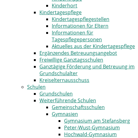
Kinderhort
Kindertagespflege
Kindertagespflegestellen
Informationen für Eltern
Informationen für
Tagespflegepersonen
Aktuelles aus der Kindertagespflege
Ergänzendes Betreuungsangebot
Freiwillige Ganztagsschulen
Ganztägige Förderung und Betreuung im
Grundschulalter
Kreiselternausschuss
Schulen
Grundschulen
Weiterführende Schulen
Gemeinschaftsschulen
Gymnasien
Gymnasium am Stefansberg
Peter-Wust-Gymnasium
Hochwald-Gymnasium