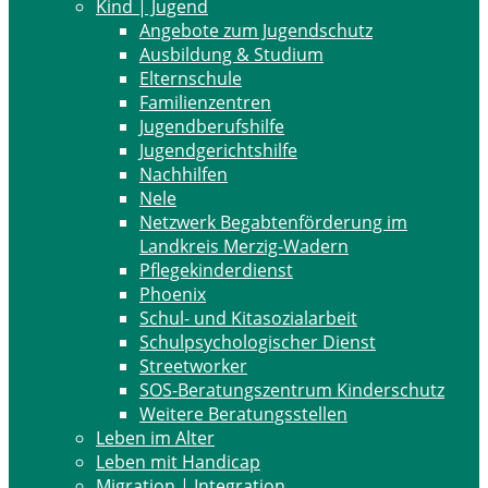
Kind | Jugend
Angebote zum Jugendschutz
Ausbildung & Studium
Elternschule
Familienzentren
Jugendberufshilfe
Jugendgerichtshilfe
Nachhilfen
Nele
Netzwerk Begabtenförderung im
Landkreis Merzig-Wadern
Pflegekinderdienst
Phoenix
Schul- und Kitasozialarbeit
Schulpsychologischer Dienst
Streetworker
SOS-Beratungszentrum Kinderschutz
Weitere Beratungsstellen
Leben im Alter
Leben mit Handicap
Migration | Integration