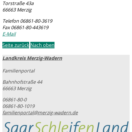
Torstraße 43a
66663 Merzig
Telefon
06861-80-3619
Fax
06861-80-443619
E-Mail
Seite zurück
Nach oben
Landkreis Merzig-Wadern
Familienportal
Bahnhofstraße 44
66663 Merzig
06861-80-0
06861-80-1019
familienportal@merzig-wadern.de