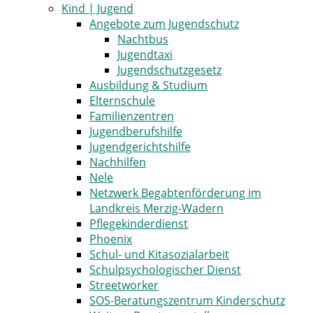
Kind | Jugend
Angebote zum Jugendschutz
Nachtbus
Jugendtaxi
Jugendschutzgesetz
Ausbildung & Studium
Elternschule
Familienzentren
Jugendberufshilfe
Jugendgerichtshilfe
Nachhilfen
Nele
Netzwerk Begabtenförderung im
Landkreis Merzig-Wadern
Pflegekinderdienst
Phoenix
Schul- und Kitasozialarbeit
Schulpsychologischer Dienst
Streetworker
SOS-Beratungszentrum Kinderschutz