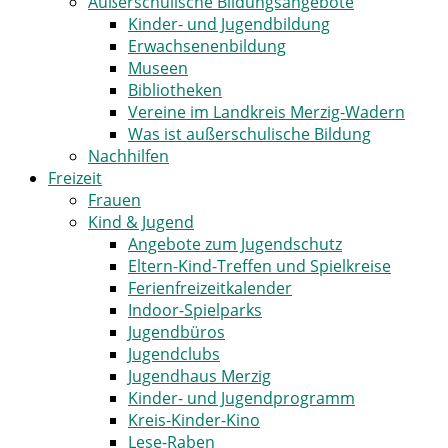
Außerschulische Bildungsangebote
Kinder- und Jugendbildung
Erwachsenenbildung
Museen
Bibliotheken
Vereine im Landkreis Merzig-Wadern
Was ist außerschulische Bildung
Nachhilfen
Freizeit
Frauen
Kind & Jugend
Angebote zum Jugendschutz
Eltern-Kind-Treffen und Spielkreise
Ferienfreizeitkalender
Indoor-Spielparks
Jugendbüros
Jugendclubs
Jugendhaus Merzig
Kinder- und Jugendprogramm
Kreis-Kinder-Kino
Lese-Raben