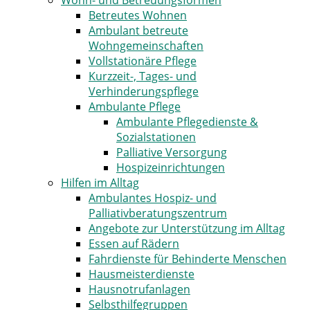
Wohn- und Betreuungsformen
Betreutes Wohnen
Ambulant betreute
Wohngemeinschaften
Vollstationäre Pflege
Kurzzeit-, Tages- und
Verhinderungspflege
Ambulante Pflege
Ambulante Pflegedienste &
Sozialstationen
Palliative Versorgung
Hospizeinrichtungen
Hilfen im Alltag
Ambulantes Hospiz- und
Palliativberatungszentrum
Angebote zur Unterstützung im Alltag
Essen auf Rädern
Fahrdienste für Behinderte Menschen
Hausmeisterdienste
Hausnotrufanlagen
Selbsthilfegruppen