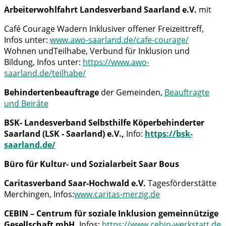
Arbeiterwohlfahrt Landesverband Saarland e.V.
mit
Café Courage Wadern Inklusiver offener Freizeittreff,
Infos unter:
www.awo-saarland.de/cafe-courage/
Wohnen undTeilhabe, Verbund für Inklusion und
Bildung, Infos unter:
https://www.awo-
saarland.de/teilhabe/
Behindertenbeauftrage
der Gemeinden,
Beauftragte
und Beiräte
BSK- Landesverband Selbsthilfe Köperbehinderter
Saarland (LSK - Saarland) e.V.,
Info:
https://bsk-
saarland.de/
Büro für Kultur- und Sozialarbeit Saar Bous
Caritasverband Saar-Hochwald e.V.
Tagesförderstätte
Merchingen, Infos:
www.caritas-merzig.de
CEBIN – Centrum für soziale Inklusion gemeinnützige
Gesellschaft mbH,
Infos:
https://www.cebin-werkstatt.de