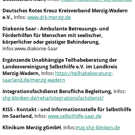
Deutsches Rotes Kreuz Kreisverband Merzig-Wadern
e.V.,
Infos:
www.drk-merzig.de
Diakonie Saar - Ambulante Betreuungs- und
Förderhilfen für Menschen mit seelischer,
körperlicher oder geistiger Behinderung,
Infos:www.diakonie-Saar
Ergänzende Unabhängige Teilhabeberatung der
Landesvereinigung Selbsthilfe e.V. im Landkreis
Merzig-Wadern,
Infos
:
https://teilhabeberatung-
saarland.de/merzig-wadern
Integrationsfachdienst Berufliche Begleitung,
Infos:
shg-kliniken.de/reha/integrationsfachdienst/
KISS - Kontakt - und Informationsstelle für Selbsthilfe
im Saarland,
Infos:
www.selbsthilfe-saar.de
Klinikum Merzig gGmbH
, Infos:
mzg.shg-kliniken.de