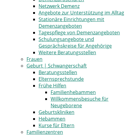
Netzwerk Demenz
Angebote zur Unterstützung im Alltag
Stationäre Einrichtungen mit
Demenzangeboten
Tagespflege von Demenzangeboten
Schulungsangebote und
Gesprächskreise für Angehörige
Weitere Beratungsstellen
Frauen
Geburt | Schwangerschaft
Beratungsstellen
Elternsprechstunde
Frühe Hilfen
Familienhebammen
Willkommensbesuche für
Neugeborene
Geburtskliniken
Hebammen
Kurse für Eltern
Familienzentren