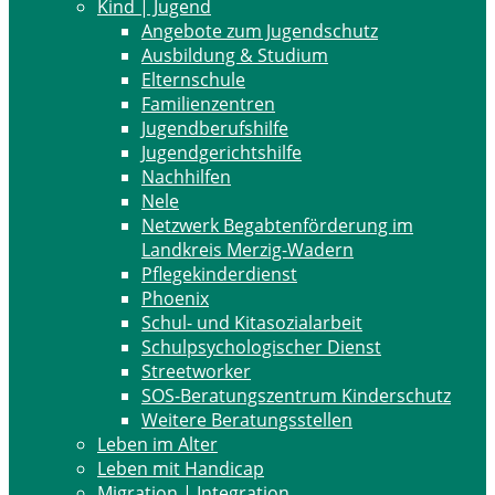
Kind | Jugend
Angebote zum Jugendschutz
Ausbildung & Studium
Elternschule
Familienzentren
Jugendberufshilfe
Jugendgerichtshilfe
Nachhilfen
Nele
Netzwerk Begabtenförderung im
Landkreis Merzig-Wadern
Pflegekinderdienst
Phoenix
Schul- und Kitasozialarbeit
Schulpsychologischer Dienst
Streetworker
SOS-Beratungszentrum Kinderschutz
Weitere Beratungsstellen
Leben im Alter
Leben mit Handicap
Migration | Integration