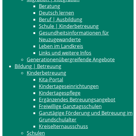
Beratung
Deutsch lernen
Beruf | Ausbildung
Schule | Kinderbetreuung
Gesundheitsinformationen für
Neuzugewanderte
Leben im Landkreis
Links und weitere Infos
Generationenübergreifende Angebote
Bildung | Betreuung
Kinderbetreuung
Kita-Portal
Kindertageseinrichtungen
Kindertagespflege
Ergänzendes Betreuungsangebot
Freiwillige Ganztagsschulen
Ganztägige Förderung und Betreuung im
Grundschulalter
Kreiselternausschuss
Schulen