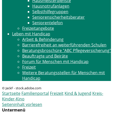
Hausmeisterdienste
Hausnotrufanlagen
Selbsthilfegruppen
Seniorensicherheitsberater
Seniorentelefon
Freizeitangebote
Leben mit Handicap
Arbeit & Behinderung
Barrierefreiheit an weiterführenden Schulen
Beratungsbroschüre "ABC Pflegeversicherung"
Beauftragte und Beiräte
Forum für Menschen mit Handicap
Freizeit
Weitere Beratungsstellen für Menschen mit
Handicap
© JackF - stock.adobe.com
Startseite
Familienportal
Freizeit
Kind & Jugend
Kreis-
Kinder-Kino
Seiteninhalt vorlesen
Untermenü