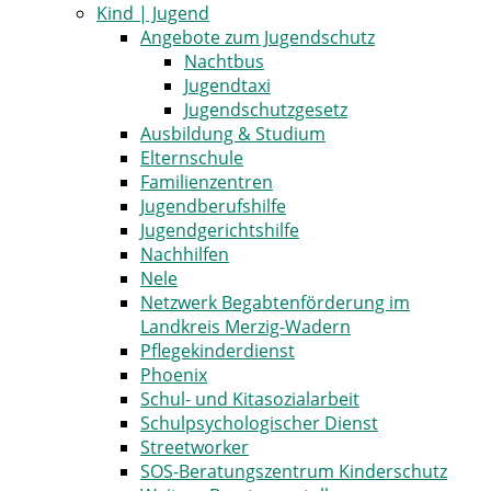
Kind | Jugend
Angebote zum Jugendschutz
Nachtbus
Jugendtaxi
Jugendschutzgesetz
Ausbildung & Studium
Elternschule
Familienzentren
Jugendberufshilfe
Jugendgerichtshilfe
Nachhilfen
Nele
Netzwerk Begabtenförderung im
Landkreis Merzig-Wadern
Pflegekinderdienst
Phoenix
Schul- und Kitasozialarbeit
Schulpsychologischer Dienst
Streetworker
SOS-Beratungszentrum Kinderschutz