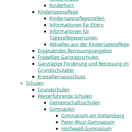
Kinderhort
Kindertagespflege
Kindertagespflegestellen
Informationen für Eltern
Informationen für
Tagespflegepersonen
Aktuelles aus der Kindertagespflege
Ergänzendes Betreuungsangebot
Freiwillige Ganztagsschulen
Ganztägige Förderung und Betreuung im
Grundschulalter
Kreiselternausschuss
Schulen
Grundschulen
Weiterführende Schulen
Gemeinschaftsschulen
Gymnasien
Gymnasium am Stefansberg
Peter-Wust-Gymnasium
Hochwald-Gymnasium