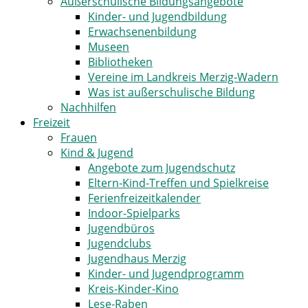
Außerschulische Bildungsangebote
Kinder- und Jugendbildung
Erwachsenenbildung
Museen
Bibliotheken
Vereine im Landkreis Merzig-Wadern
Was ist außerschulische Bildung
Nachhilfen
Freizeit
Frauen
Kind & Jugend
Angebote zum Jugendschutz
Eltern-Kind-Treffen und Spielkreise
Ferienfreizeitkalender
Indoor-Spielparks
Jugendbüros
Jugendclubs
Jugendhaus Merzig
Kinder- und Jugendprogramm
Kreis-Kinder-Kino
Lese-Raben