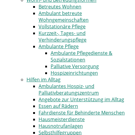
Wohn- und Betreuungsformen
Betreutes Wohnen
Ambulant betreute
Wohngemeinschaften
Vollstationäre Pflege
Kurzzeit-, Tages- und
Verhinderungspflege
Ambulante Pflege
Ambulante Pflegedienste &
Sozialstationen
Palliative Versorgung
Hospizeinrichtungen
Hilfen im Alltag
Ambulantes Hospiz- und
Palliativberatungszentrum
Angebote zur Unterstützung im Alltag
Essen auf Rädern
Fahrdienste für Behinderte Menschen
Hausmeisterdienste
Hausnotrufanlagen
Selbsthilfegruppen