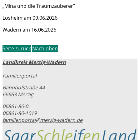
„Mina und die Traumzauberer“
Losheim am 09.06.2026
Wadern am 16.06.2026
Seite zurück
Nach oben
Landkreis Merzig-Wadern
Familienportal
Bahnhofstraße 44
66663 Merzig
06861-80-0
06861-80-1019
familienportal@merzig-wadern.de