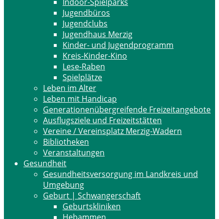
Indoor-Spielparks
Jugendbüros
Jugendclubs
Jugendhaus Merzig
Kinder- und Jugendprogramm
Kreis-Kinder-Kino
Lese-Raben
Spielplätze
Leben im Alter
Leben mit Handicap
Generationenübergreifende Freizeitangebote
Ausflugsziele und Freizeitstätten
Vereine / Vereinsplatz Merzig-Wadern
Bibliotheken
Veranstaltungen
Gesundheit
Gesundheitsversorgung im Landkreis und
Umgebung
Geburt | Schwangerschaft
Geburtskliniken
Hebammen