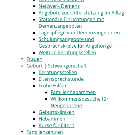
Netzwerk Demenz
Angebote zur Unterstützung im Alltag
Stationäre Einrichtungen mit
Demenzangeboten
Tagespflege von Demenzangeboten
Schulungsangebote und
Gesprächskreise für Angehörige
Weitere Beratungsstellen
Frauen
Geburt | Schwangerschaft
Beratungsstellen
Elternsprechstunde
Frühe Hilfen
Familienhebammen
Willkommensbesuche für
Neugeborene
Geburtskliniken
Hebammen
Kurse für Eltern
Familienzentren