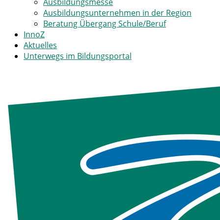
Ausbildungsmesse
Ausbildungsunternehmen in der Region
Beratung Übergang Schule/Beruf
InnoZ
Aktuelles
Unterwegs im Bildungsportal