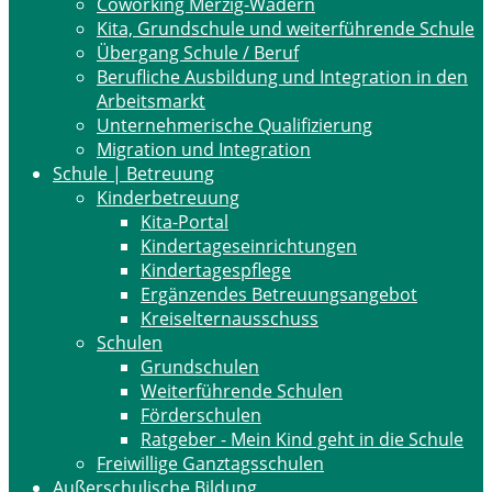
Coworking Merzig-Wadern
Kita, Grundschule und weiterführende Schule
Übergang Schule / Beruf
Berufliche Ausbildung und Integration in den
Arbeitsmarkt
Unternehmerische Qualifizierung
Migration und Integration
Schule | Betreuung
Kinderbetreuung
Kita-Portal
Kindertageseinrichtungen
Kindertagespflege
Ergänzendes Betreuungsangebot
Kreiselternausschuss
Schulen
Grundschulen
Weiterführende Schulen
Förderschulen
Ratgeber - Mein Kind geht in die Schule
Freiwillige Ganztagsschulen
Außerschulische Bildung