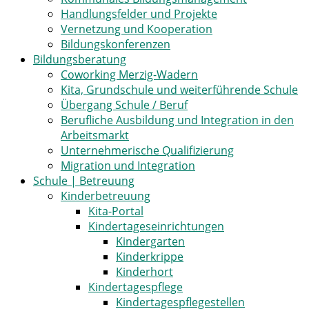
Handlungsfelder und Projekte
Vernetzung und Kooperation
Bildungskonferenzen
Bildungsberatung
Coworking Merzig-Wadern
Kita, Grundschule und weiterführende Schule
Übergang Schule / Beruf
Berufliche Ausbildung und Integration in den
Arbeitsmarkt
Unternehmerische Qualifizierung
Migration und Integration
Schule | Betreuung
Kinderbetreuung
Kita-Portal
Kindertageseinrichtungen
Kindergarten
Kinderkrippe
Kinderhort
Kindertagespflege
Kindertagespflegestellen