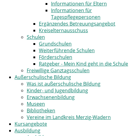
Informationen für Eltern
Informationen für
Tagespflegepersonen
Ergänzendes Betreuungsangebot
Kreiselternausschuss
Schulen
Grundschulen
Weiterführende Schulen
Förderschulen
Ratgeber - Mein Kind geht in die Schule
Freiwillige Ganztagsschulen
Außerschulische Bildung
Was ist außerschulische Bildung
Kinder- und Jugendbildung
Erwachsenenbildung
Museen
Bibliotheken
Vereine im Landkreis Merzig-Wadern
Kursangebote
Ausbildung