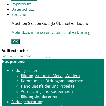
Impressum
Datenschutz
Sprache
Möchten Sie den Google-Übersetzer laden?
Mehr dazu in unserer Datenschutzerklärung.
OK
Volltextsuche
Hauptmenü
Bildungsregion
Bildungsstandort Merzig-Wadern
Kommunales Bildungsmanagement
Handlungsfelder und Projekte
Vernetzung und Kooperation
Bildungskonferenzen
Bildungsberatung