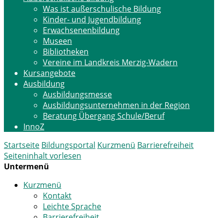
Was ist außerschulische Bildung
Kinder- und Jugendbildung
Erwachsenenbildung
Museen
Bibliotheken
Vereine im Landkreis Merzig-Wadern
Kursangebote
Ausbildung
Ausbildungsmesse
Ausbildungsunternehmen in der Region
Beratung Übergang Schule/Beruf
InnoZ
Startseite
Bildungsportal
Kurzmenü
Barrierefreiheit
Seiteninhalt vorlesen
Untermenü
Kurzmenü
Kontakt
Leichte Sprache
Barrierefreiheit